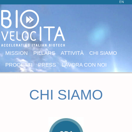
EN
MISSION
PILLARS
ATTIVITÀ
CHI SIAMO
PROGETTI
PRESS
LAVORA CON NOI
CONTATTI
CHI SIAMO