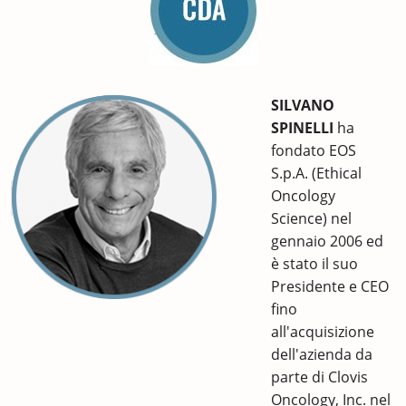
SILVANO
SPINELLI
ha
fondato EOS
S.p.A. (Ethical
Oncology
Science) nel
gennaio 2006 ed
è stato il suo
Presidente e CEO
fino
all'acquisizione
dell'azienda da
parte di Clovis
Oncology, Inc. nel