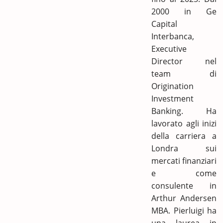
2000 in Ge
Capital
Interbanca,
Executive
Director nel
team di
Origination
Investment
Banking. Ha
lavorato agli inizi
della carriera a
Londra sui
mercati finanziari
e come
consulente in
Arthur Andersen
MBA. Pierluigi ha
una laurea in