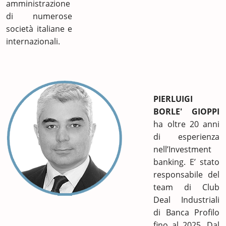
amministrazione
di numerose
società italiane e
internazionali.
PIERLUIGI
BORLE' GIOPPI
ha oltre 20 anni
di esperienza
nell’Investment
banking. E’ stato
responsabile del
team di Club
Deal Industriali
di Banca Profilo
fino al 2025. Dal