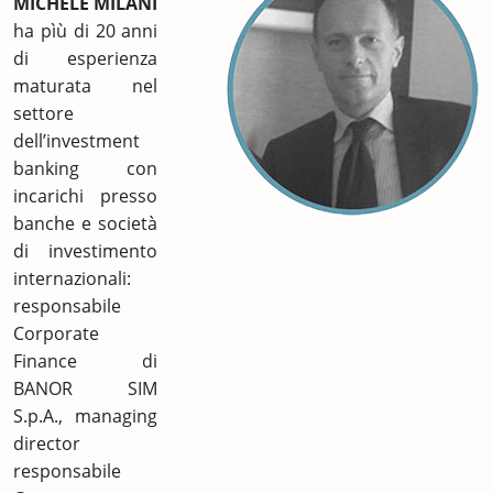
MICHELE MILANI
ha pìù di 20 anni
di esperienza
maturata nel
settore
dell’investment
banking con
incarichi presso
banche e società
di investimento
internazionali:
responsabile
Corporate
Finance di
BANOR SIM
S.p.A., managing
director
responsabile