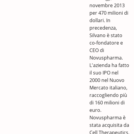
novembre 2013
per 470 milioni di
dollari. In
precedenza,
Silvano è stato
co-fondatore e
CEO di
Novuspharma.
L'azienda ha fatto
il suo IPO nel
2000 nel Nuovo
Mercato italiano,
raccogliendo più
di 160 milioni di
euro.
Novuspharma è
stata acquisita da
Cell Therapeutics,