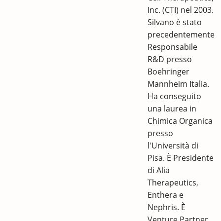
Inc. (CTI) nel 2003.
Silvano è stato
precedentemente
Responsabile
R&D presso
Boehringer
Mannheim Italia.
Ha conseguito
una laurea in
Chimica Organica
presso
l'Università di
Pisa. È Presidente
di Alia
Therapeutics,
Enthera e
Nephris. È
Venture Partner