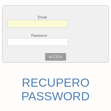
Email:
Password:
RECUPERO
PASSWORD